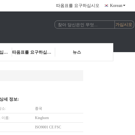
따옴표를 요구하십시오
Korean
저희에게 연락하십시오
따옴표를 요구하십시오
뉴스
상세 정보:
장소:
중국
 이름:
Kinghorn
ISO9001 CE FSC