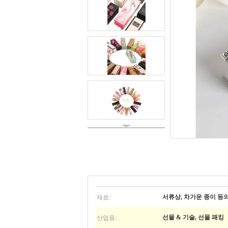
재료:
서류상, 차가운 종이 등의 
산업용:
선물 & 기술, 선물 패킹