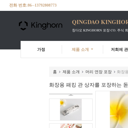
전화 번호:
86--13792808773
QINGDAO KINGHOR
칭다오 KINGHORN 포장 CO. 주식 
가정
제품 소개
저희에 
홈
제품 소개
머리 연장 포장
화장용
화장용 패킹 관 상자를 포장하는 