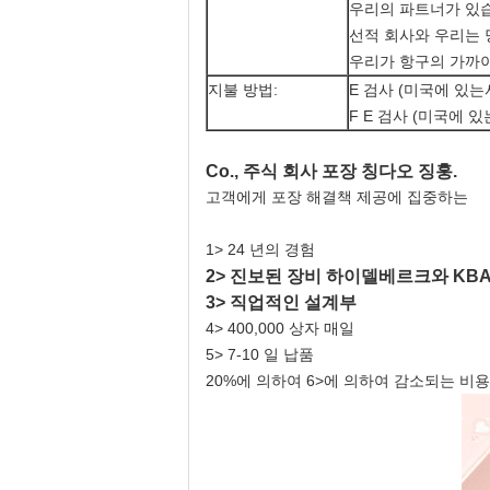
우리의 파트너가 있
선적 회사와 우리는 
우리가 항구의 가까이
지불 방법:
E 검사 (미국에 있는
F E 검사 (미국에 
Co., 주식 회사 포장 칭다오 징훙.
고객에게 포장 해결책 제공에 집중하는
1> 24 년의 경험
2> 진보된 장비 하이델베르크와 KB
3> 직업적인 설계부
4> 400,000 상자 매일
5> 7-10 일 납품
20%에 의하여 6>에 의하여 감소되는 비용