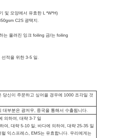
례 크기 및 모양에서 유효한 L *W*H)
350gsm C2S 광택지.
쇄
려진 잉크 foiling 금/는 foiling
 선적을 위한 3-5 일.
 당신이 주문하고 싶어을 경우에 1000 조각일 것
 대부분은 광저우, 중국을 통해서 수출됩니다.
 의하여, 대략 3-7 일
여, 대략 5-10 일; 바다에 의하여, 대략 25-35 일
, 페더럴 익스프레스, EMS는 유효합니다. 우리에게는