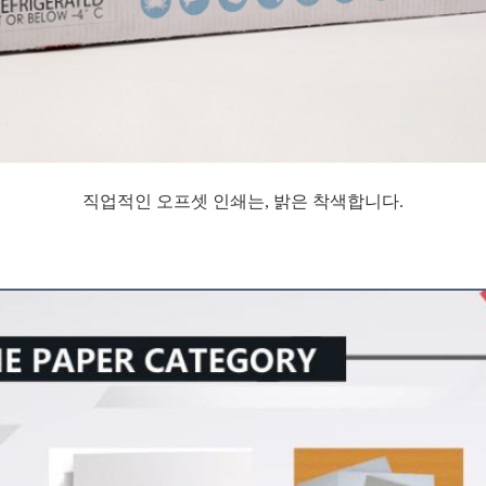
직업적인 오프셋 인쇄는, 밝은 착색합니다.