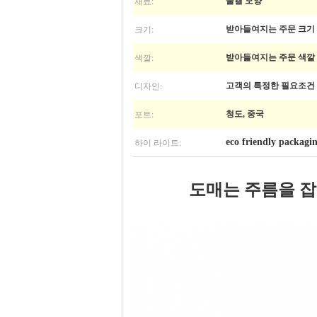
재료:
물결 모양
크기:
받아들여지는 주문 크기
색깔:
받아들여지는 주문 색깔
디자인:
고객의 특정한 필요조건
포트:
청도, 중국
하이 라이트:
eco friendly packagi
도매는 주름을 잡
도매는 호화스러운 기술 종이 장방형 비누